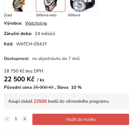
Zlatá
Stříbrná retro
Stříbrná
Výrobce:
Watchstyle
Záruční doba:
24 měsíců
Kód:
WATCH-0541F
Dostupnost:
na objednávku do 7 dnů
18 750
Kč
bez DPH
22 500
Kč
ks
Původní cena
25 000
Kč
Sleva
10
%
Koupí získáš
22500
bodů do věrnostního programu