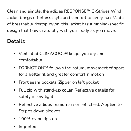
Clean and simple, the adidas RESPONSE™ 3-Stripes Wind
Jacket brings effortless style and comfort to every run. Made
of breathable ripstop nylon, this jacket has a running-specific
design that flows naturally with your body as you move.
Details
Ventilated CLIMACOOL® keeps you dry and
comfortable
FORMOTION™ follows the natural movement of sport
for a better fit and greater comfort in motion
Front seam pockets; Zipper on left pocket
Full zip with stand-up collar; Reflective details for
safety in low light
Reflective adidas brandmark on left chest; Applied 3-
Stripes down sleeves
100% nylon ripstop
Imported