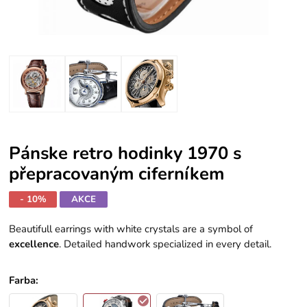
Pánske retro hodinky 1970 s
přepracovaným ciferníkem
- 10%
AKCE
Beautifull earrings with white crystals are a symbol of
excellence
. Detailed handwork specialized in every detail.
Farba
: