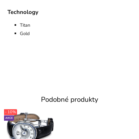
Technology
Titan
Gold
Podobné produkty
- 10%
AKCE