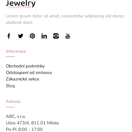
Lorem ipsum dolor sit amet, consectetur adipiscing elit donec
eleifend diam.
Informace
Obchodní podmínky
Odstoupení od smlouvy
Zákaznické sekce
Blog
Adresa
ABC, s.r.o.
Ulice 473/A, 811 01 Město
Po-Pi: 8:00 - 17:00