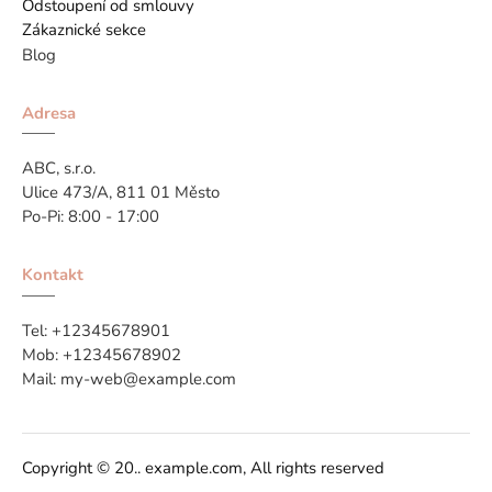
Odstoupení od smlouvy
Zákaznické sekce
Blog
Adresa
ABC, s.r.o.
Ulice 473/A, 811 01 Město
Po-Pi: 8:00 - 17:00
Kontakt
Tel:
+12345678901
Mob:
+12345678902
Mail:
my-web@example.com
Copyright © 20.. example.com, All rights reserved