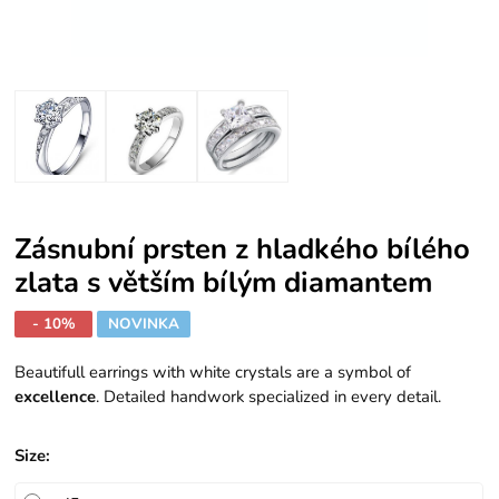
Zásnubní prsten z hladkého bílého
zlata s větším bílým diamantem
- 10%
NOVINKA
Beautifull earrings with white crystals are a symbol of
excellence
. Detailed handwork specialized in every detail.
Size
: