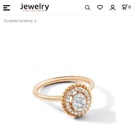
0
Svatební prsteny