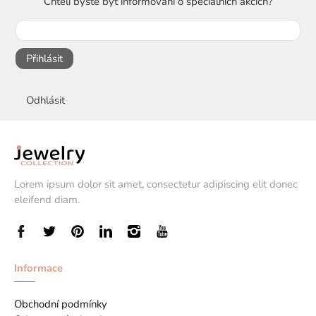
Chtěli byste být informováni o speciálních akcích?
Přihlásit
Odhlásit
Lorem ipsum dolor sit amet, consectetur adipiscing elit donec
eleifend diam.
Informace
Obchodní podmínky